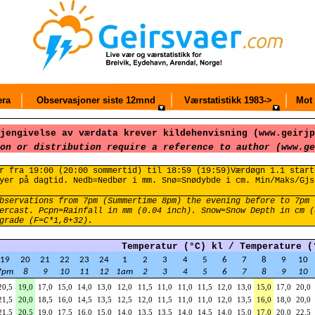
ra
Observasjoner siste 12mnd
Værstatistikk 1983->
Mot 