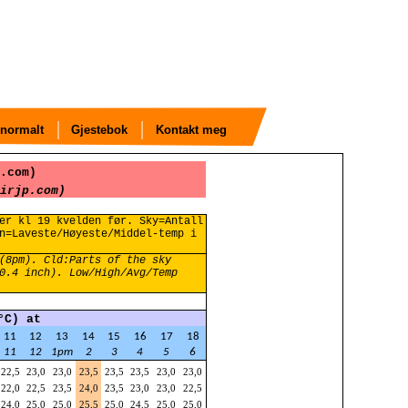
normalt
Gjestebok
Kontakt meg