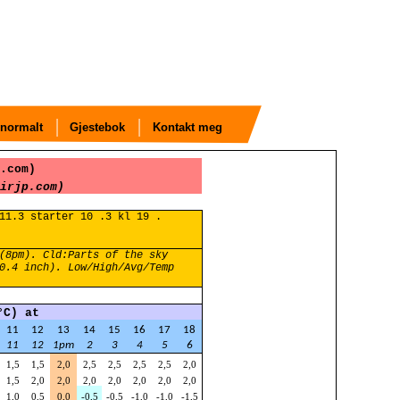
normalt
Gjestebok
Kontakt meg