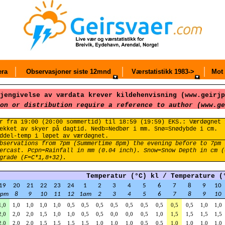
ra
Observasjoner siste 12mnd
Værstatistikk 1983->
Mot 