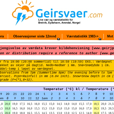
ra
Observasjoner siste 12mnd
Værstatistikk 1983->
Mot 