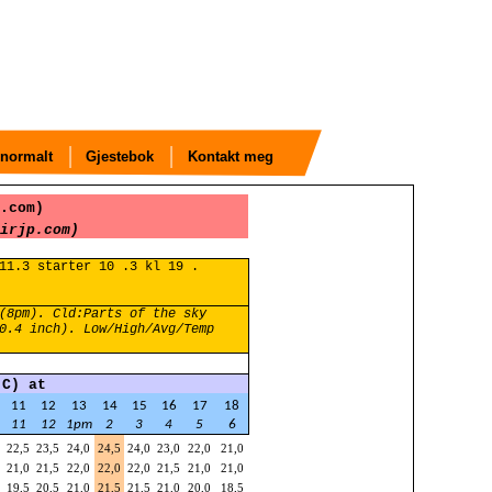
normalt
Gjestebok
Kontakt meg